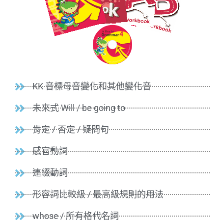
KK 音標母音變化和其他變化音
未來式 Will / be going to
肯定 / 否定 / 疑問句
感官動詞
連綴動詞
形容詞比較級 / 最高級規則的用法
whose / 所有格代名詞