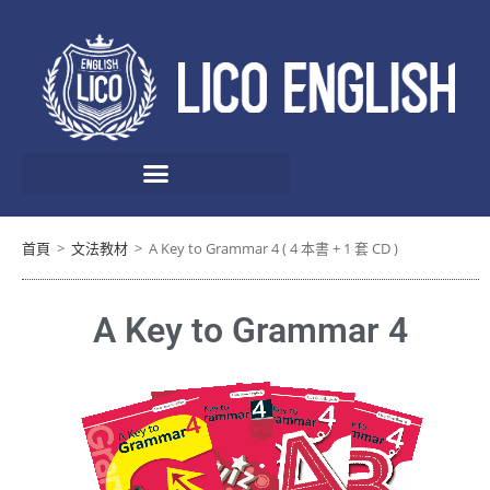
首頁
>
文法教材
>
A Key to Grammar 4 ( 4 本書 + 1 套 CD )
A Key to Grammar 4