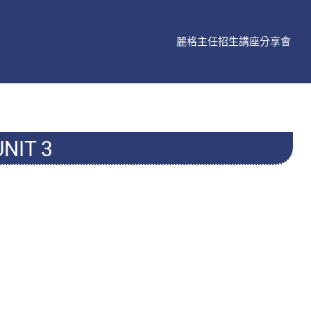
麗格主任招生講座分享會
NIT 3