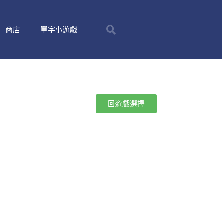
商店
單字小遊戲
回遊戲選擇