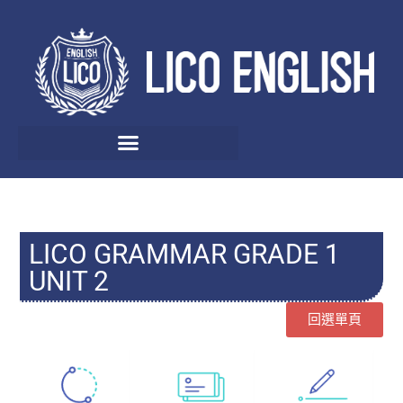
LICO GRAMMAR GRADE 1
UNIT 2
回選單頁