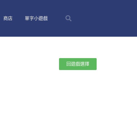
商店
單字小遊戲
回遊戲選擇