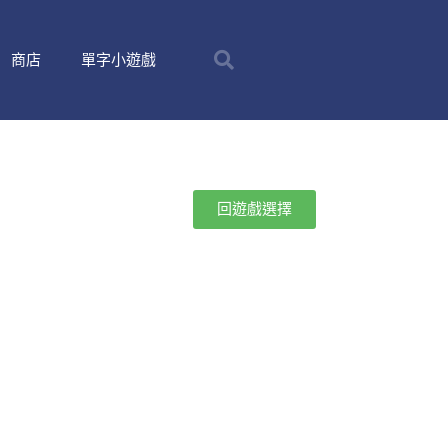
商店
單字小遊戲
回遊戲選擇