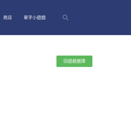
商店
單字小遊戲
回遊戲選擇