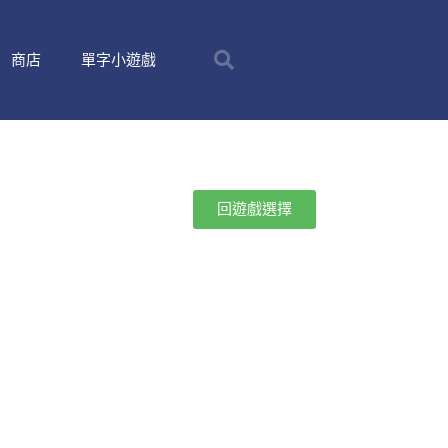
商店
單字小遊戲
回遊戲選擇